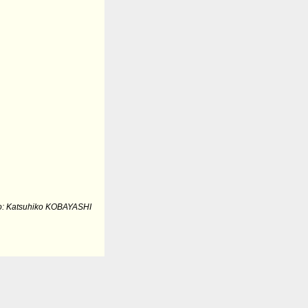
o: Katsuhiko KOBAYASHI