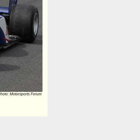
hoto: Motorsports Forum