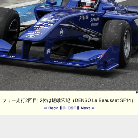
P
フリー走行2回目: 2位は嵯峨宏紀（DENSO Le Beausset SF14）