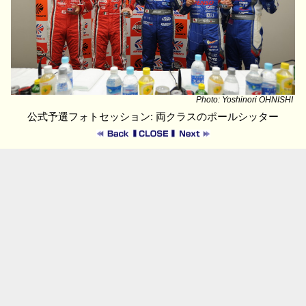
Photo: Yoshinori OHNISHI
公式予選フォトセッション: 両クラスのポールシッター