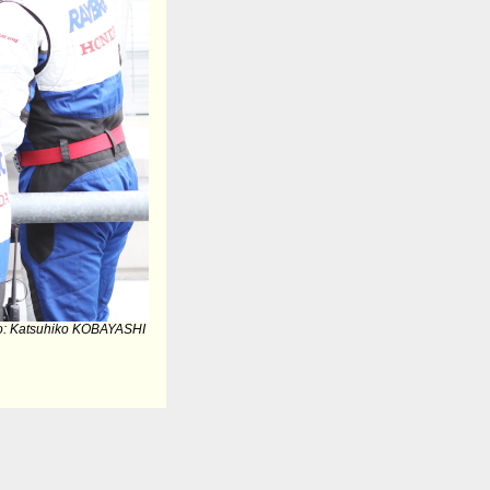
o: Katsuhiko KOBAYASHI