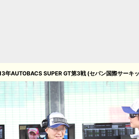
13年AUTOBACS SUPER GT第3戦 (セパン国際サーキ