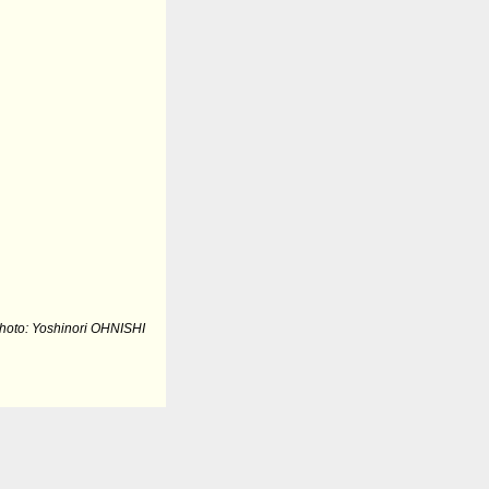
hoto: Yoshinori OHNISHI