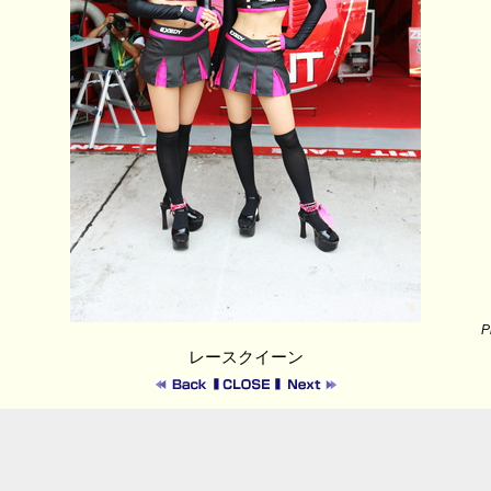
P
レースクイーン