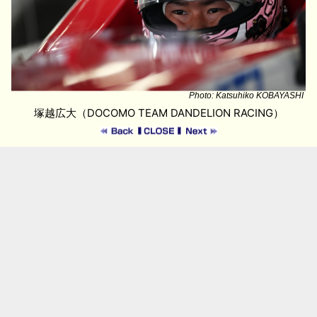
Photo: Katsuhiko KOBAYASHI
塚越広大（DOCOMO TEAM DANDELION RACING）