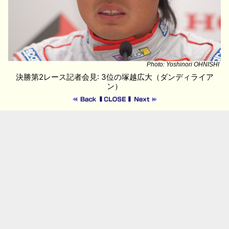
Photo: Yoshinori OHNISHI
決勝第2レース記者会見: 3位の塚越広大（ダンディライア
ン）