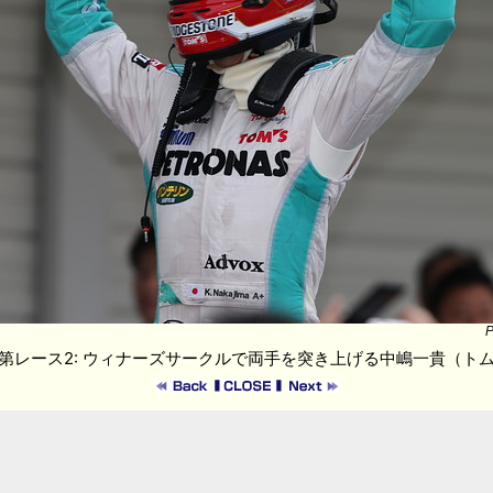
P
第レース2: ウィナーズサークルで両手を突き上げる中嶋一貴（ト