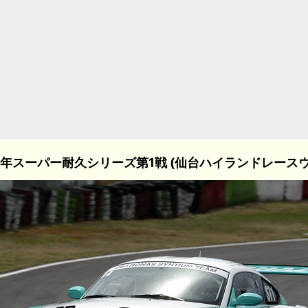
07年スーパー耐久シリーズ第1戦 (仙台ハイランドレースウ