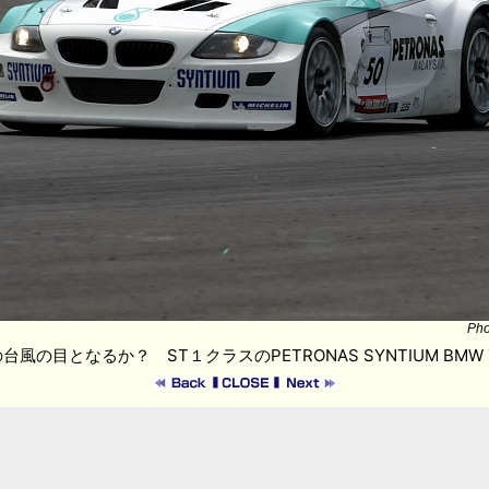
Pho
風の目となるか？ ST１クラスのPETRONAS SYNTIUM BMW Z