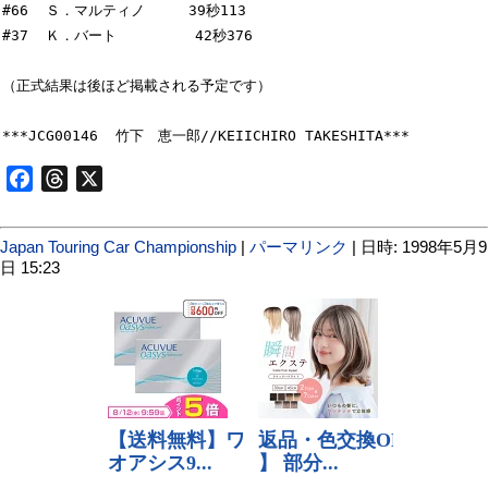
#66  Ｓ．マルティノ     39秒113

#37  Ｋ．バート         42秒376

（正式結果は後ほど掲載される予定です）

Facebook
Threads
X
Japan Touring Car Championship
|
パーマリンク
| 日時: 1998年5月9
日 15:23