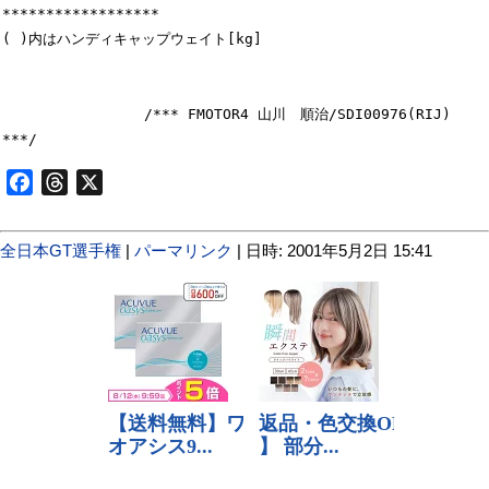
******************

( )内はハンディキャップウェイト[kg]

　　　　　　　　　　/*** FMOTOR4 山川　順治/SDI00976(RIJ) 
Facebook
Threads
X
全日本GT選手権
|
パーマリンク
| 日時: 2001年5月2日 15:41