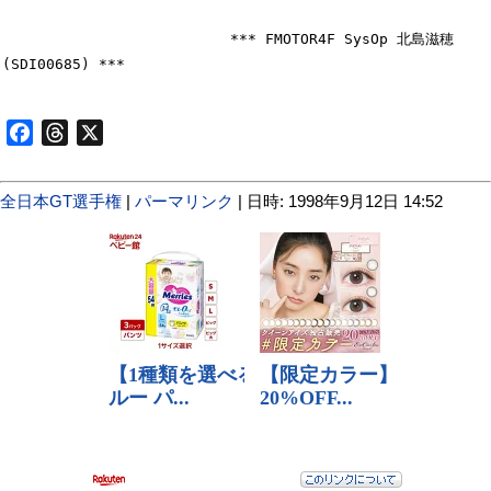
                          *** FMOTOR4F SysOp 北島滋穂
(SDI00685) ***

Facebook
Threads
X
全日本GT選手権
|
パーマリンク
| 日時: 1998年9月12日 14:52