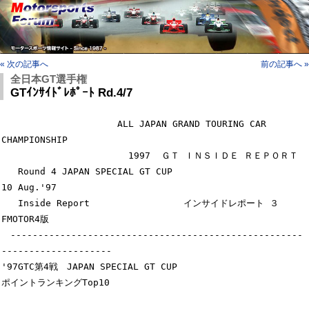
« 次の記事へ
前の記事へ »
全日本GT選手権
GTｲﾝｻｲﾄﾞﾚﾎﾟｰﾄ Rd.4/7
                     ALL JAPAN GRAND TOURING CAR 
CHAMPIONSHIP

                       1997  ＧＴ ＩＮＳＩＤＥ ＲＥＰＯＲＴ

   Round 4 JAPAN SPECIAL GT CUP                                 
10 Aug.'97

   Inside Report                 インサイドレポート ３          
FMOTOR4版

　-----------------------------------------------------
--------------------

'97GTC第4戦　JAPAN SPECIAL GT CUP

ポイントランキングTop10
