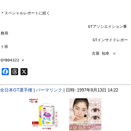
＊スペシャルレポートに続く

　　　　　　　　　　　　　　　　　　　　　　　GTアソシエイション事
務局

　　　　　　　　　　　　　　　　　　　　　　　  GTインサイドレポー
ト班

　　　　　　　　　　　　　　　　　　　　　　　　古屋 知幸　= 
Facebook
Threads
X
全日本GT選手権
|
パーマリンク
| 日時: 1997年8月13日 14:22