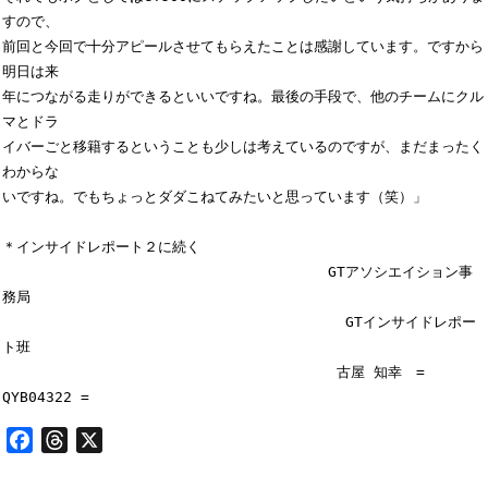
すので、

前回と今回で十分アピールさせてもらえたことは感謝しています。ですから
明日は来

年につながる走りができるといいですね。最後の手段で、他のチームにクル
マとドラ

イバーごと移籍するということも少しは考えているのですが、まだまったく
わからな

いですね。でもちょっとダダこねてみたいと思っています（笑）」

＊インサイドレポート２に続く

　　　　　　　　　　　　　　　　　　　　　　　GTアソシエイション事
務局

　　　　　　　　　　　　　　　　　　　　　　　  GTインサイドレポー
ト班

　　　　　　　　　　　　　　　　　　　　　　　 古屋 知幸　= 
Facebook
Threads
X