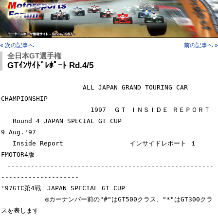
« 次の記事へ
前の記事へ »
全日本GT選手権
GTｲﾝｻｲﾄﾞﾚﾎﾟｰﾄ Rd.4/5
                     ALL JAPAN GRAND TOURING CAR 
CHAMPIONSHIP

                       1997  ＧＴ ＩＮＳＩＤＥ ＲＥＰＯＲＴ

   Round 4 JAPAN SPECIAL GT CUP                                 
9 Aug.'97

   Inside Report                 インサイドレポート １          
FMOTOR4版

　-----------------------------------------------------
--------------------

'97GTC第4戦　JAPAN SPECIAL GT CUP

　　　　　　　◎カーナンバー前の"#"はGT500クラス、"*"はGT300クラ
スを表します
