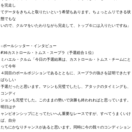
を完走し

てデータをきちんと取りたいという希望もあります。ちょっとムリできる状
態でもな

いので、クルマをいたわりながら完走して、トップ６には入りたいですね」

☆ポールシッター・インタビュー

#36カストロール・トムス・スープラ（予選総合１位）

ミハエル・クルム「今日の予選結果は、カストロール・トムス・チームにと
って今年

４回目のポールポジションであるとともに、スープラの強さを証明できたす
ばらしい

予選だったと思います。マシンも完璧でしたし、アタックのタイミングも、
コンディ

ションも完璧でした。このままの勢いで決勝も終われればと思っています。
明日はチ

ャンピオンシップにとってたいへん重要なレースですが、すべてうまくいけ
ば、自分

たちにかなりチャンスがあると思います。同時に今の我々のコンディション