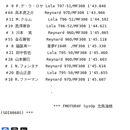
  ＃ 9 P.デ・ラ・ロサ Lola T97-51/MF308 1'43.840

　＃64 高木虎之介   　Reynard 97D/MF308 1'43.966

  ＃11 M.クルム       Lola T96-52/MF308 1'44.592

　＃19 黒澤琢弥       Lola T96-52/MF308 1'44.621

  ＃ 3 川本  篤       Reynard 96D/MF308 1'45.065

　＃55 金石勝智       Reynard 96D/MF308 1'45.118

  ＃ 8 脇阪寿一       童夢F104R  /MF308 1'45.330

  ＃21 田中哲也       Lola T95-50/MF308 1'45.460

　＃28 山本勝巳       Reynard 96D/MF308 1'45.603

　＃ 1 N.フォンタナ   Reynard 97D/MF308 1'45.616

  ＃20 影山正彦       Lola T95-50/MF308 1'45.655

　＃18 R.ファーマン   Reynard 97D/MF308 1'45.687

　　　　　　　　　　　　　・

　　　　　　　　　　　　　・

　　　　　　　　　　　　　　*** FMOTOR4F SysOp 北島滋穂
(SDI00685) ***
