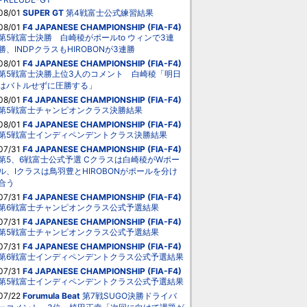
08/01
SUPER GT
第4戦富士公式練習結果
08/01
F4 JAPANESE CHAMPIONSHIP (FIA-F4)
第5戦富士決勝 白崎稜がポールto ウィンで3連
勝、INDPクラスもHIROBONが3連勝
08/01
F4 JAPANESE CHAMPIONSHIP (FIA-F4)
第5戦富士決勝上位3人のコメント 白崎稜「明日
はバトルせずに圧勝する」
08/01
F4 JAPANESE CHAMPIONSHIP (FIA-F4)
第5戦富士チャンピオンクラス決勝結果
08/01
F4 JAPANESE CHAMPIONSHIP (FIA-F4)
第5戦富士インディペンデントクラス決勝結果
07/31
F4 JAPANESE CHAMPIONSHIP (FIA-F4)
第5、6戦富士公式予選 Cクラスは白崎稜がWポー
ル、Iクラスは鳥羽豊とHIROBONがポールを分け
合う
07/31
F4 JAPANESE CHAMPIONSHIP (FIA-F4)
第6戦富士チャンピオンクラス公式予選結果
07/31
F4 JAPANESE CHAMPIONSHIP (FIA-F4)
第5戦富士チャンピオンクラス公式予選結果
07/31
F4 JAPANESE CHAMPIONSHIP (FIA-F4)
第6戦富士インディペンデントクラス公式予選結果
07/31
F4 JAPANESE CHAMPIONSHIP (FIA-F4)
第5戦富士インディペンデントクラス公式予選結果
07/22
Forumula Beat
第7戦SUGO決勝ドライバ