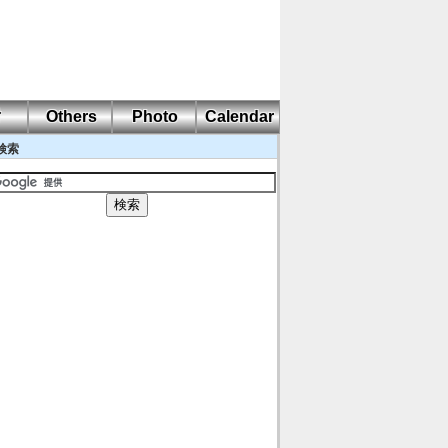
耐
Others
Photo
Calendar
検索