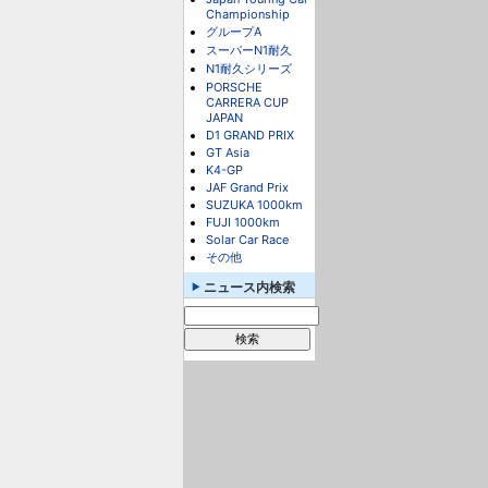
Championship
グループA
スーパーN1耐久
N1耐久シリーズ
PORSCHE
CARRERA CUP
JAPAN
D1 GRAND PRIX
GT Asia
K4-GP
JAF Grand Prix
SUZUKA 1000km
FUJI 1000km
Solar Car Race
その他
ニュース内検索