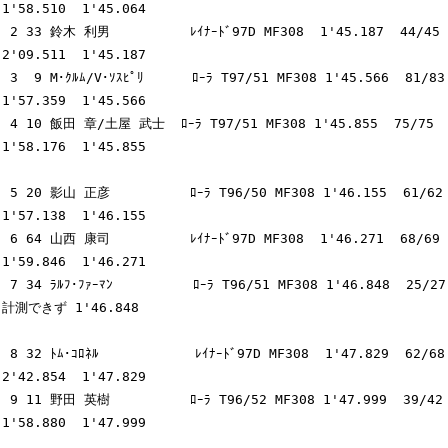
1'58.510  1'45.064

 2 33 鈴木 利男          ﾚｲﾅｰﾄﾞ97D MF308  1'45.187  44/45  
2'09.511  1'45.187

 3  9 M･ｸﾙﾑ/V･ｿｽﾋﾟﾘ      ﾛｰﾗ T97/51 MF308 1'45.566  81/83  
1'57.359  1'45.566

 4 10 飯田 章/土屋 武士  ﾛｰﾗ T97/51 MF308 1'45.855  75/75  
1'58.176  1'45.855

 5 20 影山 正彦          ﾛｰﾗ T96/50 MF308 1'46.155  61/62  
1'57.138  1'46.155

 6 64 山西 康司          ﾚｲﾅｰﾄﾞ97D MF308  1'46.271  68/69  
1'59.846  1'46.271

 7 34 ﾗﾙﾌ･ﾌｧｰﾏﾝ          ﾛｰﾗ T96/51 MF308 1'46.848  25/27 
計測できず 1'46.848

 8 32 ﾄﾑ･ｺﾛﾈﾙ            ﾚｲﾅｰﾄﾞ97D MF308  1'47.829  62/68  
2'42.854  1'47.829

 9 11 野田 英樹          ﾛｰﾗ T96/52 MF308 1'47.999  39/42  
1'58.880  1'47.999
