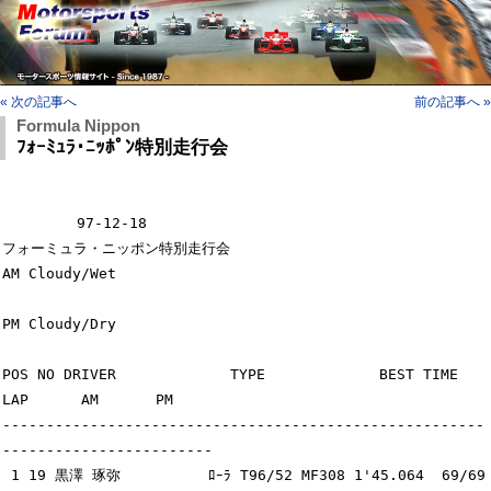
« 次の記事へ
前の記事へ »
Formula Nippon
ﾌｫｰﾐｭﾗ･ﾆｯﾎﾟﾝ特別走行会
　　　　  97-12-18

フォーミュラ・ニッポン特別走行会                               
AM Cloudy/Wet

PM Cloudy/Dry

POS NO DRIVER             TYPE             BEST TIME  
LAP      AM　　　　PM

-------------------------------------------------------
------------------------

 1 19 黒澤 琢弥          ﾛｰﾗ T96/52 MF308 1'45.064  69/69  