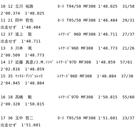
10 12 立川 祐路          ﾛｰﾗ T94/50 MF308 1'48.025  31/58  
2'00.374  1'48.025

11 21 田中 哲也          ﾛｰﾗ T95/50 MF308 1'48.484  29/31  
出走せず  1'48.484

12 37 道上  龍           ﾚｲﾅｰﾄﾞ 96D MF308 1'48.711  27/37  
出走せず  1'48.711

13  3 川本  篤           ﾚｲﾅｰﾄﾞ96D MF308  1'48.773  21/26  
2'00.509  1'48.773

14 17 近藤 真彦/J.M.ｼﾝﾊﾞ ﾚｲﾅｰﾄﾞ97D MF308  1'48.859  57/61  
2'02.816  1'48.859

15 35 ﾏｯｸｽ･ｱﾝｼﾞｪﾚｯﾘ      ﾚｲﾅｰﾄﾞ96D MF308  1'48.884  37/38  
2'04.945  1'48.884

16 18 高橋  毅           ﾚｲﾅｰﾄﾞ97D MF308  1'50.815  55/60  
2'00.328  1'50.815

17 36 玉中 哲二          ﾛｰﾗ T95/50 MF308 1'51.601  23/37  
出走せず  1'51.601
