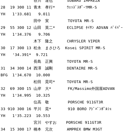
              谷川　達也      SUBARU IMPREZA

28  19 300 11 青木　孝行*     ｳｪｯｽﾞｽﾎﾟｰﾂMR-S             
YH   1'33.681   9.011

              田中　実        TOYOTA MR-S

29  55 300 12 山田　英二*     ECLIPSE ﾀｲｻﾝ ADVAN ﾊﾞｲﾊﾟｰ  
YH   1'34.376   9.706

              木下　隆之      CHRYSLER VIPER

30  17 300 13 松永　まさひろ  Kosei SPIRIT MR-S          
YH   '34.391*  9.721

              長島　正興      TOYOTA MR-S

31  34 300 14 西澤　誠剛      DENTAIRE MR-S              
BFG  1'34.670  10.000

              松田　晃司*     TOYOTA MR-S

32  69 300 15 山岸　大*       FK/Massimo外国屋ADVAN      
YH   1'34.995  10.325

              位高　敬        PORSCHE 911GT3R

33 910 300 16 平川　晃*       910 BORO ｱﾄﾞﾊﾞﾝﾎﾟﾙｼｪ       
YH   1'35.223  10.553

              宮川　やすお    PORSCHE 911GT3R

34  15 300 17 橋本　元次      AMPREX BMW M3GT            