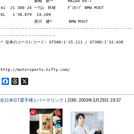
              倉嶋　新一      MAZDA RX-7

41  21 300 24 一ﾂ山　幹雄     ﾀﾞﾝﾛｯﾌﾟ BMW M3GT           
DL   1'38.879  14.209

              滑川　健*       BMW M3GT

-------------------------------------------------------
-----------------------

* 従来のコースレコード: GT500:1'25.111 / GT300:1'32.430

Facebook
Threads
X
全日本GT選手権
|
パーマリンク
| 日時: 2003年3月29日 19:37